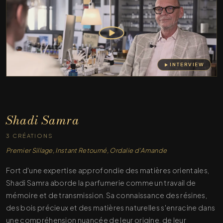
INTERVIEW
Shadi Samra
3 CRÉATIONS
Premier Sillage, Instant Retourné, Ordalie d'Amande
Fort d'une expertise approfondie des matières orientales,
Shadi Samra aborde la parfumerie comme un travail de
mémoire et de transmission. Sa connaissance des résines,
des bois précieux et des matières naturelles s'enracine dans
une compréhension nuancée de leur origine, de leur