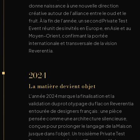
donne naissance à une nouvelle direction
créative autour de l'alliance entre le oud et le
fruit. À la fin de l'année, un second Private Test
Event réunit des invités en Europe, en Asie et au
Moyen-Orient, confirmant la portée
internationale et transversale de la vision
Reverentia.
2024
La matière devient objet
L'année 2024 marque la finalisation et la
validation du prototypage du flacon Reverentia
entourée de designers français : une pièce
pensée comme une architecture silencieuse,
conçue pour prolonger le langage de la Maison
jusque dans l'objet. Un troisième Private Test