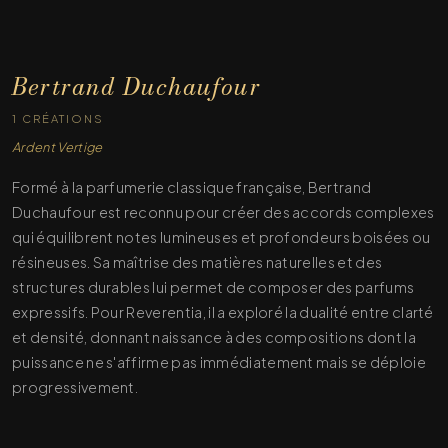
Bertrand Duchaufour
1 CRÉATIONS
Ardent Vertige
Formé à la parfumerie classique française, Bertrand
Duchaufour est reconnu pour créer des accords complexes
qui équilibrent notes lumineuses et profondeurs boisées ou
résineuses. Sa maîtrise des matières naturelles et des
structures durables lui permet de composer des parfums
expressifs. Pour Reverentia, il a exploré la dualité entre clarté
et densité, donnant naissance à des compositions dont la
puissance ne s'affirme pas immédiatement mais se déploie
progressivement.