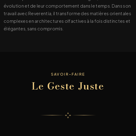
évolution et de leur comportement dans le temps. Dans son
travail avec Reverentia, il transforme des matières orientales
complexes en architectures olfactives à la fois distinctes et
élégantes, sans compromis.
SAVOIR-FAIRE
Le Geste Juste