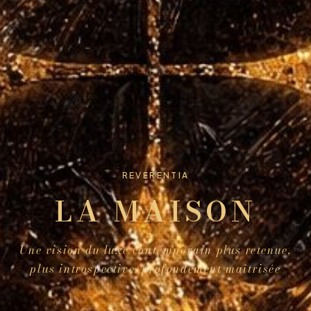
REVERENTIA
LA MAISON
Une vision du luxe contemporain plus retenue,
plus introspective, profondément maîtrisée