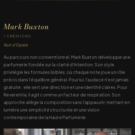
Mark Buxton
1 CRÉATIONS
Nuit d'Opale
Au parcours non conventionnel, Mark Buxton développe une
parfumerie fondée sur la clarté d'intention. Son style
privilégie les formules lisibles, où chaque note joue un rôle
précis dans l'équilibre général. Pour lui, l'audace n'est jamais
gratuite : elle sert une direction et une identité claires. Pour
Reverentia, il agit comme un facteur de respiration. Son
approche allège la composition sans l'appauvrir, mettant en
lumière une simplicité structurée et une vision
contemporaine de la Haute Parfumerie.