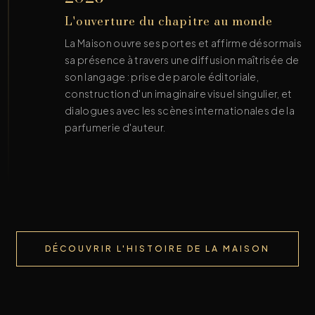
L'ouverture du chapitre au monde
La Maison ouvre ses portes et affirme désormais
sa présence à travers une diffusion maîtrisée de
son langage : prise de parole éditoriale,
construction d'un imaginaire visuel singulier, et
dialogues avec les scènes internationales de la
parfumerie d'auteur.
DÉCOUVRIR L'HISTOIRE DE LA MAISON