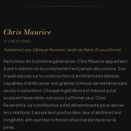
Chris Maurice
4 CRÉATIONS
Treizième Lune, Oblique Murmure, Jardin du Matin, Écorce Divine
Parfumeur de troisième génération, Chris Maurice appartient
à une tradition où la complexité n'est jamais décorative. Son
travail repose sur la construction d'architectures denses,
capables d'embrasser une grande richesse de matières sans
excès ni saturation. Chaque ingrédient est mesuré pour
soutenir l'ensemble, non pour s'affirmer seul. Chez
Reverentia, sa contribution a été déterminante pour ancrer
les créations. Il assure leur profondeur, leur stabilité et leur
longévité, afin que leur richesse olfactive perdure sur la
peau.