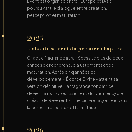
Event est organisé entre l'Europe et l'Asie,
poursuivant le dialogue entre création,
perception et maturation.
2025
L'aboutissement du premier chapitre
Chaque fragrance aura nécessité plus de deux
années de recherche, d'ajustements et de
maturation. Après cinq années de
développement, « Écorce Divine » atteint sa
version définitive. La fragrance fondatrice
devient ainsi l'aboutissement du premier cycle
créatif de Reverentia : une œuvre façonnée dans
la durée, la précision et la maîtrise.
2026