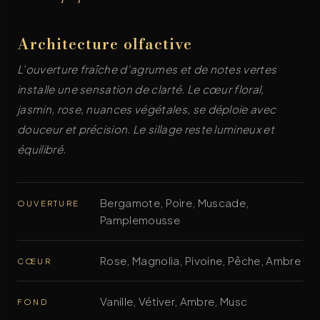
Architecture olfactive
L'ouverture fraîche d'agrumes et de notes vertes
installe une sensation de clarté. Le cœur floral,
jasmin, rose, nuances végétales, se déploie avec
douceur et précision. Le sillage reste lumineux et
équilibré.
Bergamote, Poire, Muscade,
OUVERTURE
Pamplemousse
Rose, Magnolia, Pivoine, Pêche, Ambre
CŒUR
Vanille, Vétiver, Ambre, Musc
FOND